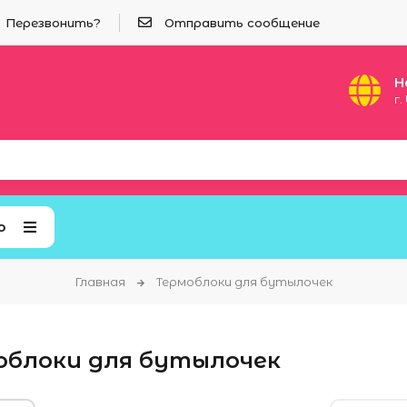
Перезвонить?
Отправить сообщение
Н
г
ю
Главная
Термоблоки для бутылочек
облоки для бутылочек