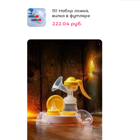
151 Набор ложка,
вилка в футляре
222.04 руб.