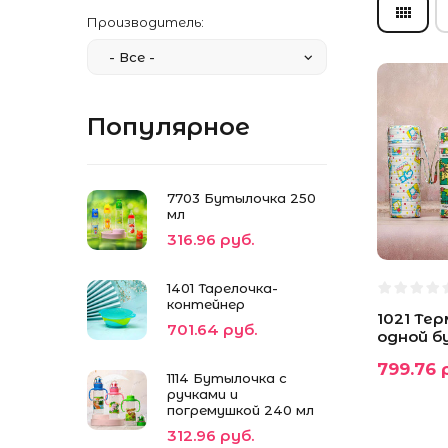
Производитель:
Популярное
7703 Бутылочка 250
мл
316.96 руб.
1401 Тарелочка-
контейнер
1021 Те
701.64 руб.
одной 
799.76 
1114 Бутылочка с
ручками и
погремушкой 240 мл
312.96 руб.