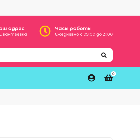
аш адрес
Часы работы
. Ивантеевка
Ежедневно с 09:00 до 21:00

0