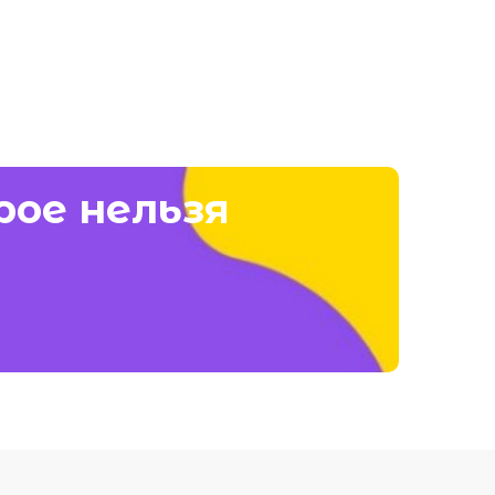
рое нельзя