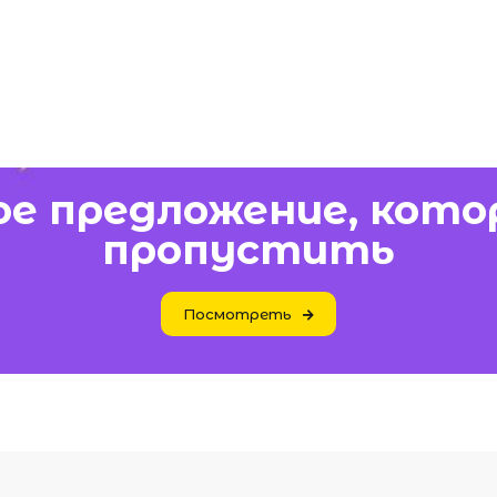
е предложение, кото
пропустить
Посмотреть