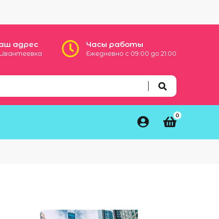
аш адрес
Часы работы
. Ивантеевка
Ежедневно с 09:00 до 21:00

0