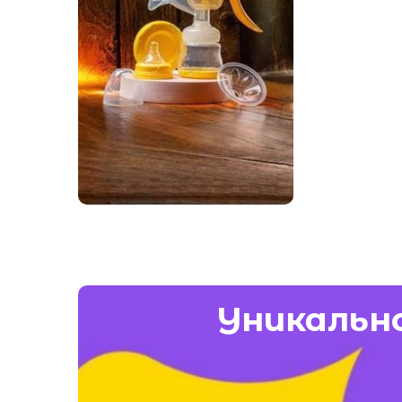
Все для мам
Смотреть
Уникально