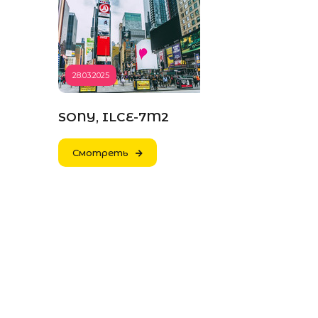
28.03.2025
SONY, ILCE-7M2
Смотреть