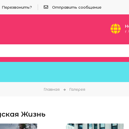
Перезвонить?
Отправить сообщение
Н
г
Главная
Галерея
дская Жизнь