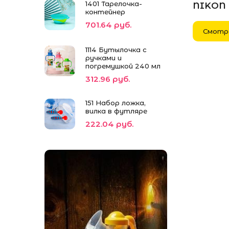
1401 Тарелочка-
NIKON
контейнер
701.64 руб.
Смотр
1114 Бутылочка с
ручками и
погремушкой 240 мл
312.96 руб.
151 Набор ложка,
вилка в футляре
222.04 руб.