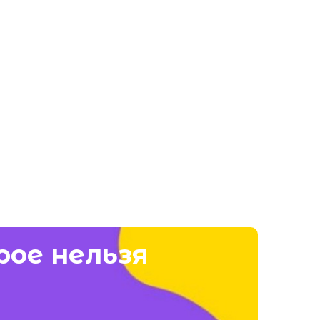
рое нельзя