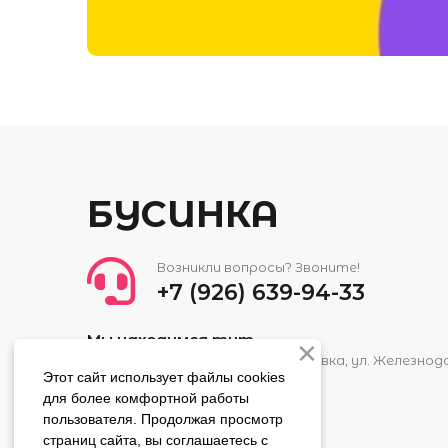
БУСИНКА
Возникли вопросы? Звоните!
+7 (926) 639-94-33
Мы находимся тут
Московская область, г. Ивантеевка, ул. Железнодо
Этот сайт использует файлы cookies
для более комфортной работы
пользователя. Продолжая просмотр
страниц сайта, вы соглашаетесь с