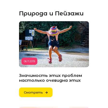
Природа и Пейзажи
06.11.2019
Значимость этих проблем
настолько очевидна этих
Смотреть