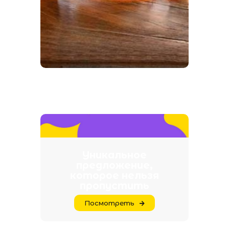
Все для мам
Смотреть
Уникальное
предложение,
которое нельзя
пропустить
Посмотреть