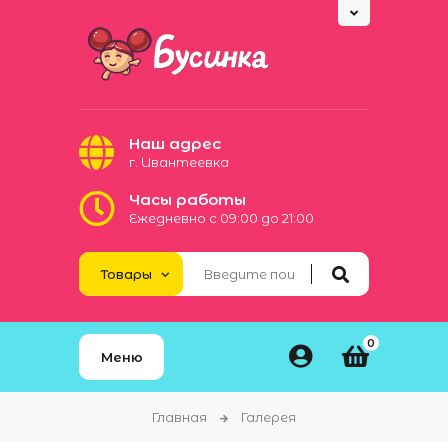
Наш адрес
г. Ивантеевка
Часы работы
Ежедневно с 09:00 до 21:00

0
Меню
Главная
Галерея