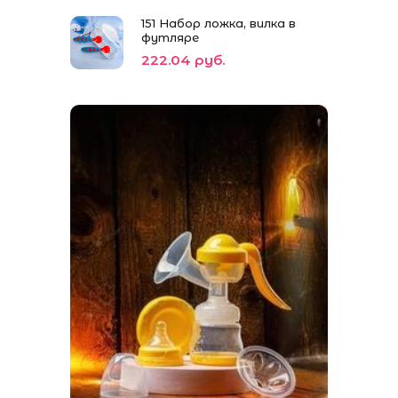
151 Набор ложка, вилка в
футляре
222.04 руб.